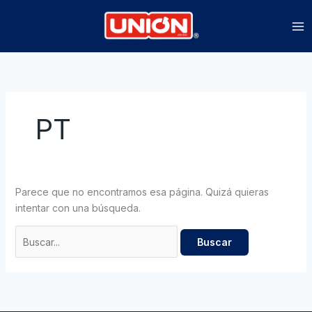
Ir
Buscar:
al
contenido
PT
Parece que no encontramos esa página. Quizá quieras
intentar con una búsqueda.