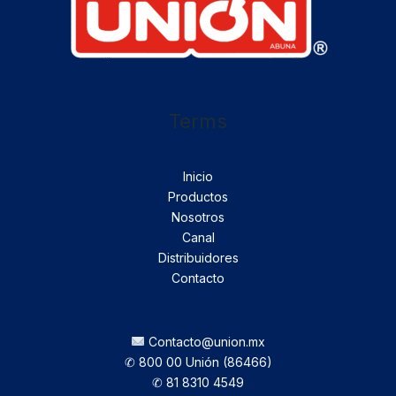
Terms
Inicio
Productos
Nosotros
Canal
Distribuidores
Contacto
Contacto@union.mx
✆ 800 00 Unión (86466)
✆ 81 8310 4549