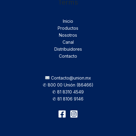
Terms
Inicio
Productos
Nosotros
Canal
Distribuidores
Contacto
Contacto@union.mx
✆ 800 00 Unión (86466)
✆ 81 8310 4549
✆ 81 8106 9146