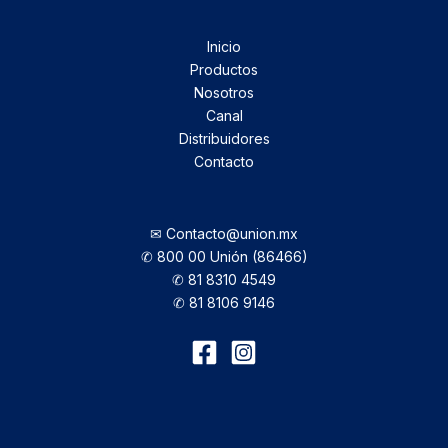
Inicio
Productos
Nosotros
Canal
Distribuidores
Contacto
✉ Contacto@union.mx
✆ 800 00 Unión (86466)
✆ 81 8310 4549
✆ 81 8106 9146