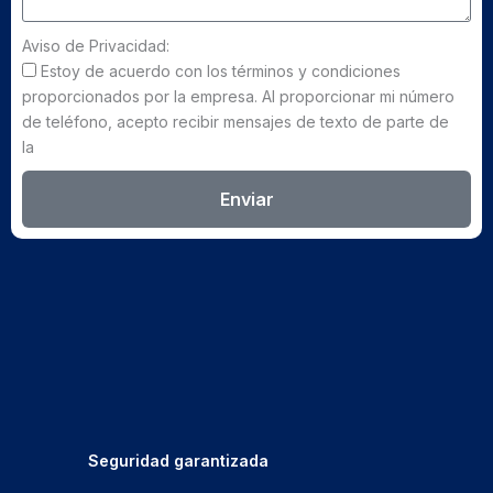
Aviso de Privacidad:
Estoy de acuerdo con los términos y condiciones
proporcionados por la empresa. Al proporcionar mi número
de teléfono, acepto recibir mensajes de texto de parte de
la
Enviar
Seguridad garantizada