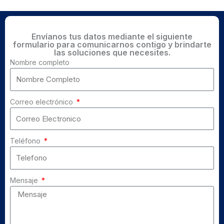
Envíanos tus datos mediante el siguiente
formulario para comunicarnos contigo y brindarte
las soluciones que necesites.
Nombre completo
Correo electrónico
Teléfono
Mensaje