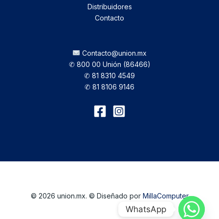
Distribuidores
Contacto
Contacto@union.mx
✆ 800 00 Unión (86466)
✆ 81 8310 4549
✆ 81 8106 9146
© 2026 union.mx. © Diseñado por
MillaComputer
WhatsApp